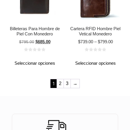
Billeteras Para Hombre de
Cartera RFID Hombre Piel
Piel Con Monedero
Vetical Monedero
$
685.00
$
739.00
–
$
799.00
$
795.00
Seleccionar opciones
Seleccionar opciones
1
2
3
→