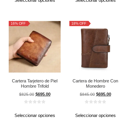
Seleccionar opciones
Seleccionar opciones
16% OFF
18% OFF
Cartera Tarjetero de Piel
Cartera de Hombre Con
Hombre Trifold
Monedero
$
695.00
$
695.00
$
825.00
$
845.00
Seleccionar opciones
Seleccionar opciones