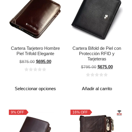
Cartera Tarjetero Hombre
Cartera Bifold de Piel con
Piel Trifold Elegante
Protección RFID y
Tarjeteras
$
695.00
$
875.00
$
675.00
$
795.00
Seleccionar opciones
Añadir al carrito
9% OFF
16% OFF