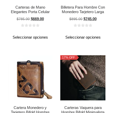
Carteras de Mano
Billetera Para Hombre Con
Elegantes Porta Celular
Monedero Tarjetero Larga
$
669.00
$
745.00
$
785.00
$
895.00
Seleccionar opciones
Seleccionar opciones
17% OFF
Cartera Monedero y
Carteras Vaquera para
Tarjetero Bifold Hombre
Hombre Bifold Minimalista