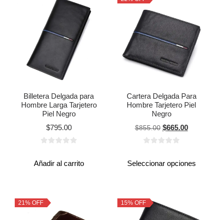
Billetera Delgada para
Cartera Delgada Para
Hombre Larga Tarjetero
Hombre Tarjetero Piel
Piel Negro
Negro
$
795.00
$
665.00
$
855.00
Añadir al carrito
Seleccionar opciones
21% OFF
15% OFF