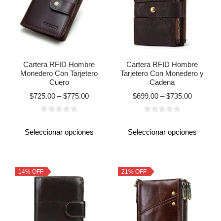
Cartera RFID Hombre
Cartera RFID Hombre
Monedero Con Tarjetero
Tarjetero Con Monedero y
Cuero
Cadena
$
725.00
–
$
775.00
$
699.00
–
$
735.00
Seleccionar opciones
Seleccionar opciones
14% OFF
21% OFF