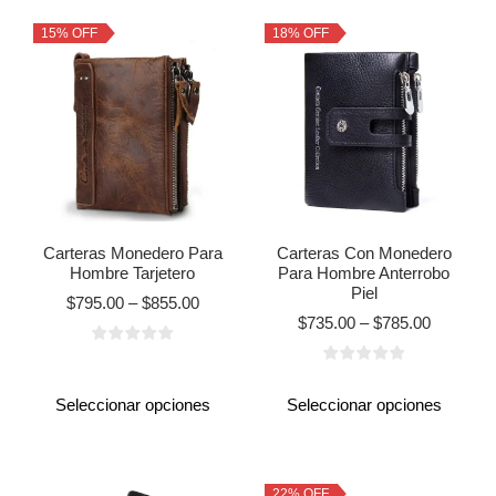
15% OFF
18% OFF
Carteras Monedero Para
Carteras Con Monedero
Hombre Tarjetero
Para Hombre Anterrobo
Piel
$
795.00
–
$
855.00
$
735.00
–
$
785.00
Seleccionar opciones
Seleccionar opciones
22% OFF