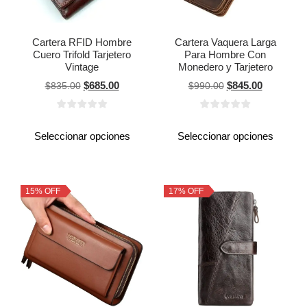
Cartera RFID Hombre
Cartera Vaquera Larga
Cuero Trifold Tarjetero
Para Hombre Con
Vintage
Monedero y Tarjetero
$
685.00
$
845.00
$
835.00
$
990.00
Seleccionar opciones
Seleccionar opciones
15% OFF
17% OFF