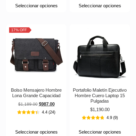
Seleccionar opciones
Seleccionar opciones
17% OFF
Bolso Mensajero Hombre
Portafolio Maletín Ejecutivo
Lona Grande Capacidad
Hombre Cuero Laptop 15
Pulgadas
$
987.00
$
1,189.00
$
1,190.00
4.4
(
24
)
4.9
(
9
)
Seleccionar opciones
Seleccionar opciones