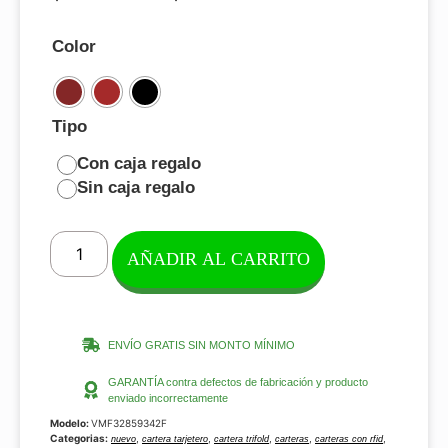
Color
Tipo
Con caja regalo
Sin caja regalo
AÑADIR AL CARRITO
ENVÍO GRATIS SIN MONTO MÍNIMO
GARANTÍA contra defectos de fabricación y producto
enviado incorrectamente
Modelo:
VMF32859342F
Categorias:
,
,
,
,
,
nuevo
cartera tarjetero
cartera trifold
carteras
carteras con rfid