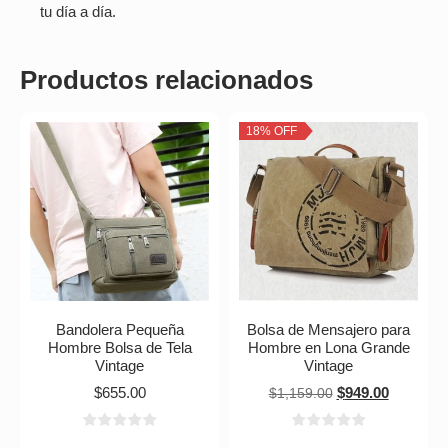
tu día a día.
Productos relacionados
18% OFF
Bandolera Pequeña
Bolsa de Mensajero para
Hombre Bolsa de Tela
Hombre en Lona Grande
Vintage
Vintage
$
655.00
$
949.00
$
1,159.00