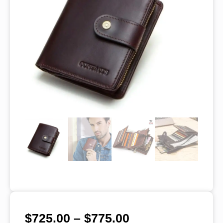
$
725.00
–
$
775.00