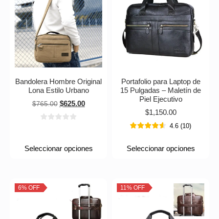
Bandolera Hombre Original
Portafolio para Laptop de
Lona Estilo Urbano
15 Pulgadas – Maletín de
Piel Ejecutivo
$
625.00
$
765.00
$
1,150.00
4.6
(
10
)
Seleccionar opciones
Seleccionar opciones
6% OFF
11% OFF