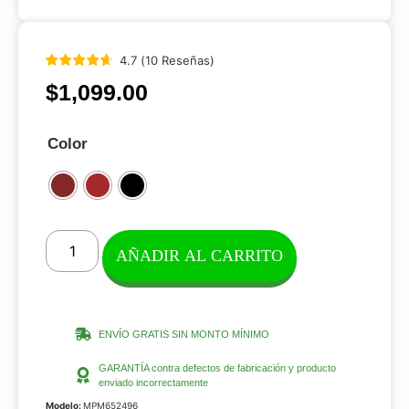
4.7
(
10
Reseñas
)
$
1,099.00
Color
AÑADIR AL CARRITO
ENVÍO GRATIS SIN MONTO MÍNIMO
GARANTÍA contra defectos de fabricación y producto
enviado incorrectamente
Modelo:
MPM652496