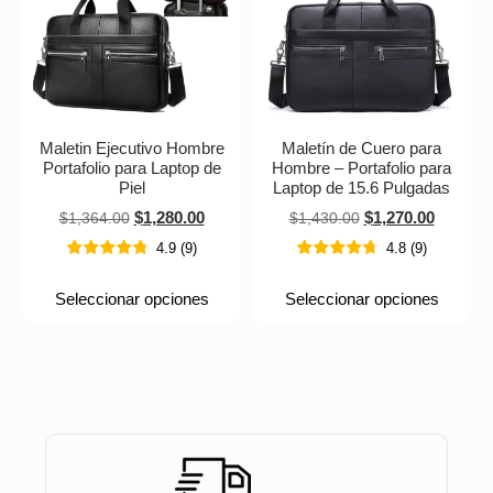
Maletin Ejecutivo Hombre
Maletín de Cuero para
Portafolio para Laptop de
Hombre – Portafolio para
Piel
Laptop de 15.6 Pulgadas
$
1,280.00
$
1,270.00
$
1,364.00
$
1,430.00
4.9
(
9
)
4.8
(
9
)
Seleccionar opciones
Seleccionar opciones