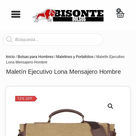
0
Inicio
/
Bolsas para Hombres
/
Maletines y Portafolios
/ Maletín Ejecutivo
Lona Mensajero Hombre
Maletín Ejecutivo Lona Mensajero Hombre
13% OFF