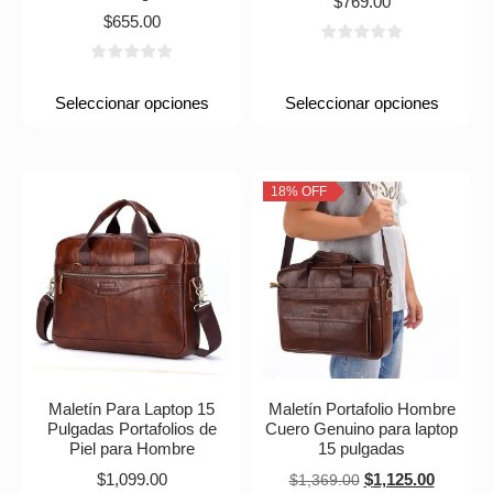
$
769.00
$
655.00
Seleccionar opciones
Seleccionar opciones
18% OFF
Maletín Para Laptop 15
Maletín Portafolio Hombre
Pulgadas Portafolios de
Cuero Genuino para laptop
Piel para Hombre
15 pulgadas
$
1,099.00
$
1,125.00
$
1,369.00