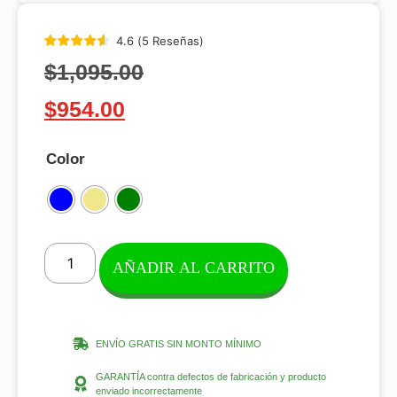
4.6
(
5
Reseñas
)
$
1,095.00
$
954.00
Color
AÑADIR AL CARRITO
ENVÍO GRATIS SIN MONTO MÍNIMO
GARANTÍA contra defectos de fabricación y producto
enviado incorrectamente