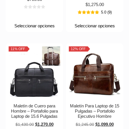
$
1,275.00
5.0
(
9
)
Seleccionar opciones
Seleccionar opciones
11% OFF
12% OFF
Maletín de Cuero para
Maletín Para Laptop de 15
Hombre – Portafolio para
Pulgadas – Portafolio
Laptop de 15.6 Pulgadas
Ejecutivo Hombre
$
1,270.00
$
1,099.00
$
1,430.00
$
1,245.00