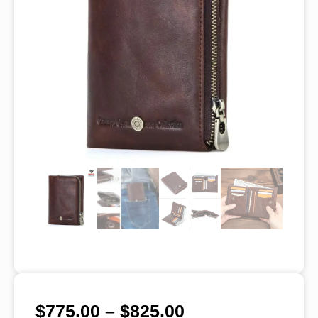
$
775.00
–
$
825.00