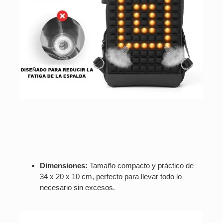
Dimensiones:
Tamaño compacto y práctico de
34 x 20 x 10 cm, perfecto para llevar todo lo
necesario sin excesos.