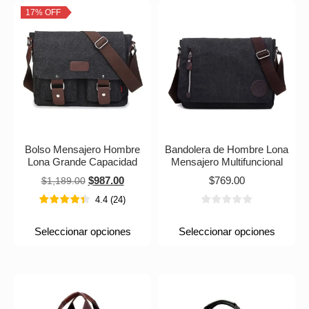
17% OFF
Bolso Mensajero Hombre
Bandolera de Hombre Lona
Lona Grande Capacidad
Mensajero Multifuncional
$
987.00
$
769.00
$
1,189.00
4.4
(
24
)
Seleccionar opciones
Seleccionar opciones