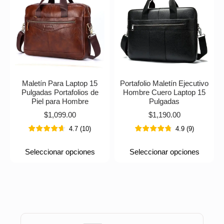
Maletín Para Laptop 15
Portafolio Maletín Ejecutivo
Pulgadas Portafolios de
Hombre Cuero Laptop 15
Piel para Hombre
Pulgadas
$
1,099.00
$
1,190.00
4.7
(
10
)
4.9
(
9
)
Seleccionar opciones
Seleccionar opciones