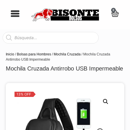
0
Inicio
/
Bolsas para Hombres
/
Mochila Cruzada
/ Mochila Cruzada
Antirrobo USB Impermeable
Mochila Cruzada Antirrobo USB Impermeable
13% OFF