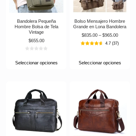
Bandolera Pequeña
Bolso Mensajero Hombre
Hombre Bolsa de Tela
Grande en Lona Bandolera
Vintage
$
835.00
–
$
965.00
$
655.00
4.7
(
37
)
Seleccionar opciones
Seleccionar opciones