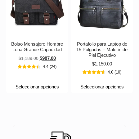
Bolso Mensajero Hombre
Portafolio para Laptop de
Lona Grande Capacidad
15 Pulgadas – Maletín de
Piel Ejecutivo
$
987.00
$
1,189.00
$
1,150.00
4.4
(
24
)
4.6
(
10
)
Seleccionar opciones
Seleccionar opciones