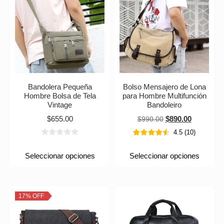
Bandolera Pequeña
Bolso Mensajero de Lona
Hombre Bolsa de Tela
para Hombre Multifunción
Vintage
Bandoleiro
$
655.00
$
890.00
$
990.00
4.5
(
10
)
Seleccionar opciones
Seleccionar opciones
17% OFF