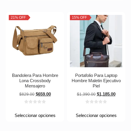
21% OFF
15% OFF
Bandolera Para Hombre
Portafolio Para Laptop
Lona Crossbody
Hombre Maletin Ejecutivo
Mensajero
Piel
$
659.00
$
1,185.00
$
829.00
$
1,390.00
Seleccionar opciones
Seleccionar opciones