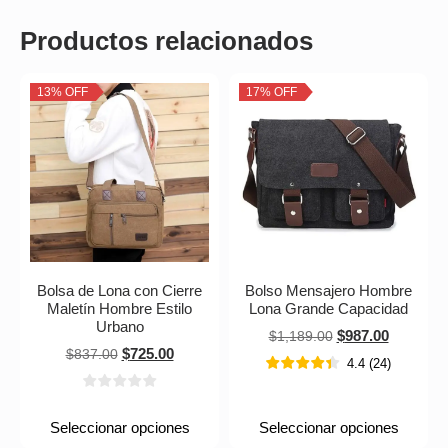
Productos relacionados
13% OFF
17% OFF
Bolsa de Lona con Cierre
Bolso Mensajero Hombre
Maletín Hombre Estilo
Lona Grande Capacidad
Urbano
$
987.00
$
1,189.00
$
725.00
$
837.00
4.4
(
24
)
Seleccionar opciones
Seleccionar opciones