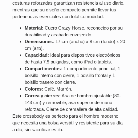
costuras reforzadas garantizan resistencia al uso diario,
mientras que su diseño compacto permite llevar tus
pertenencias esenciales con total comodidad.
Material:
Cuero Crazy Horse, reconocido por su
durabilidad y acabado envejecido.
Dimensiones:
17 cm (ancho) x 8 cm (fondo) x 20
cm (alto).
Capacidad:
Ideal para dispositivos electrónicos
de hasta 7.9 pulgadas, como iPad o tablets.
Compartimentos:
1 compartimento principal, 1
bolsillo interno con cierre, 1 bolsillo frontal y 1
bolsillo trasero con cierre.
Colores:
Café, Marrón.
Correa y cierres:
Asa de hombro ajustable (80-
143 cm) y removible, asa superior de mano
reforzada. Cierre de cremallera de alta calidad.
Este crossbody es perfecto para el hombre moderno
que necesita una bolsa versátil y resistente para su día
a día, sin sacrificar estilo.