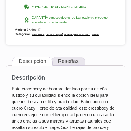
ENVÍO GRATIS SIN MONTO MÍNIMO
GARANTÍA contra defectos de fabricación y producto
enviado incorrectamente
Modelo:
BANcoI17
Categorias:
,
,
,
bandolera
bolsas de piel
bolsas para hombres
nuevo
Descripción
Reseñas
Descripción
Este crossbody de hombre destaca por su diseño
rústico y su durabilidad, siendo la opción ideal para
quienes buscan estilo y practicidad. Fabricado con
cuero Crazy Horse de alta calidad, este crossbody de
cuero envejece con el tiempo, adquiriendo un carácter
único gracias a sus marcas y arrugas naturales que
resaltan su estilo vintage. Sus herrajes de bronce y