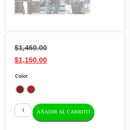
$
1,460.00
$
1,150.00
Color
AÑADIR AL CARRITO