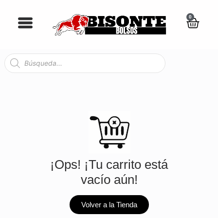
0
¡Ops! ¡Tu carrito está
vacío aún!
Volver a la Tienda