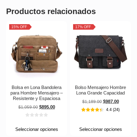
Productos relacionados
15% OFF
17% OFF
Bolsa en Lona Bandolera
Bolso Mensajero Hombre
para Hombre Mensajero –
Lona Grande Capacidad
Resistente y Espaciosa
$
987.00
$
1,189.00
$
895.00
$
1,059.00
4.4
(
24
)
Seleccionar opciones
Seleccionar opciones