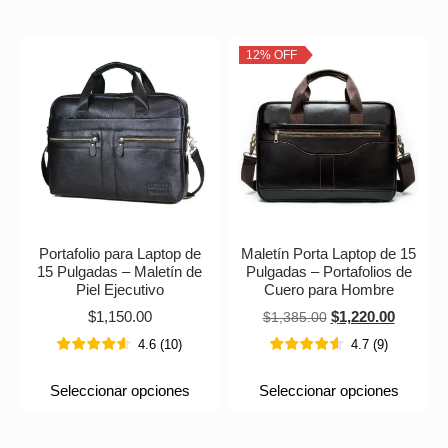
12% OFF
Portafolio para Laptop de
Maletín Porta Laptop de 15
15 Pulgadas – Maletín de
Pulgadas – Portafolios de
Piel Ejecutivo
Cuero para Hombre
$
1,150.00
$
1,220.00
$
1,385.00
4.6
(
10
)
4.7
(
9
)
Seleccionar opciones
Seleccionar opciones