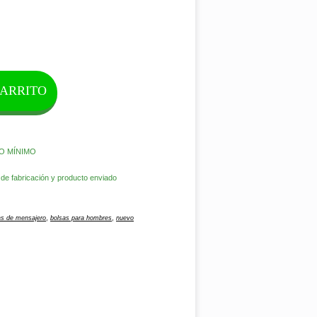
CARRITO
O MÍNIMO
e fabricación y producto enviado
,
,
as de mensajero
bolsas para hombres
nuevo