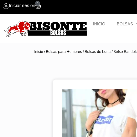
0
Iniciar sesión
INICIO
BOLSAS
Inicio
/
Bolsas para Hombres
/
Bolsas de Lona
/ Bolso Bandol