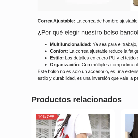
Correa Ajustable:
La correa de hombro ajustable 
¿Por qué elegir nuestro bolso bando
Multifuncionalidad:
Ya sea para el trabajo,
Confort:
La correa ajustable reduce la fatiga
Estilo:
Los detalles en cuero PU y el tejido
Organización:
Con múltiples compartimentos
Este bolso no es solo un accesorio, es una exten
estilo y durabilidad, es una inversión que vale la p
Productos relacionados
10% OFF