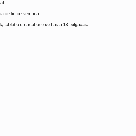
al
.
da de fin de semana.
k, tablet o smartphone de hasta 13 pulgadas.