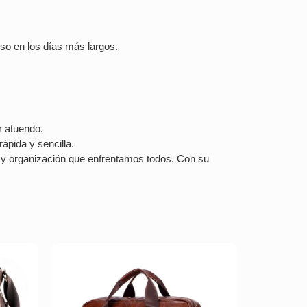
so en los días más largos.
r atuendo.
ápida y sencilla.
o y organización que enfrentamos todos. Con su