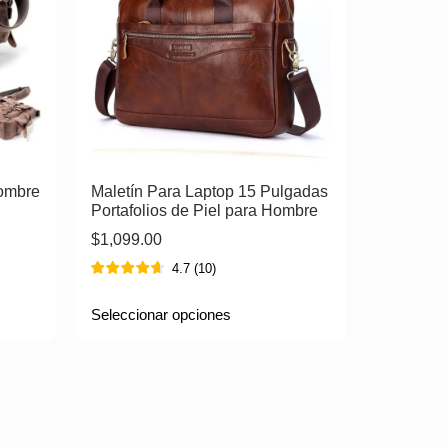
Hombre
Maletín Para Laptop 15 Pulgadas
Portafolios de Piel para Hombre
$
1,099.00
4.7
(
10
)
Seleccionar opciones