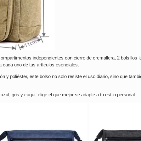
mpartimentos independientes con cierre de cremallera, 2 bolsillos la
a cada uno de tus artículos esenciales.
 y poliéster, este bolso no solo resiste el uso diario, sino que tam
zul, gris y caqui, elige el que mejor se adapte a tu estilo personal.