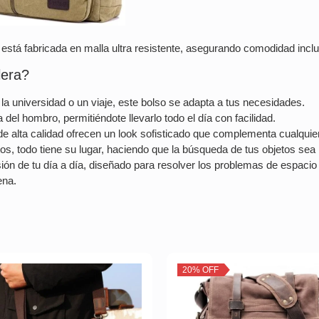
está fabricada en malla ultra resistente, asegurando comodidad inclu
lera?
 la universidad o un viaje, este bolso se adapta a tus necesidades.
 del hombro, permitiéndote llevarlo todo el día con facilidad.
 de alta calidad ofrecen un look sofisticado que complementa cualquie
, todo tiene su lugar, haciendo que la búsqueda de tus objetos sea r
sión de tu día a día, diseñado para resolver los problemas de espaci
ena.
20% OFF