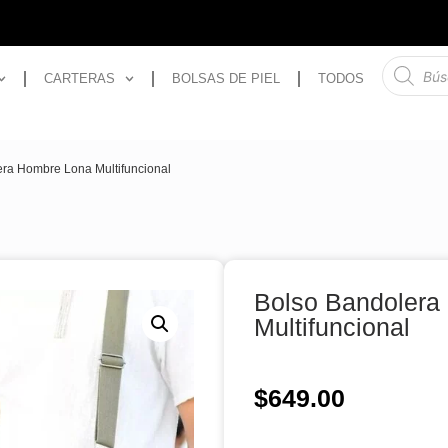
CARTERAS
BOLSAS DE PIEL
TODOS
era Hombre Lona Multifuncional
Bolso Bandolera
Multifuncional
$
649.00