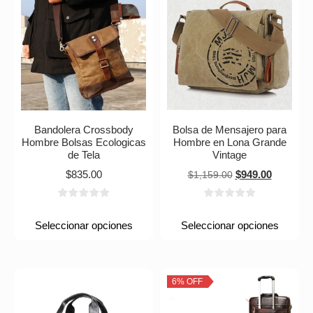
Bandolera Crossbody
Bolsa de Mensajero para
Hombre Bolsas Ecologicas
Hombre en Lona Grande
de Tela
Vintage
$
835.00
$
949.00
$
1,159.00
Seleccionar opciones
Seleccionar opciones
6% OFF