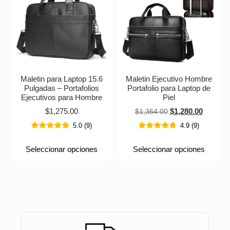
Maletin para Laptop 15.6
Maletin Ejecutivo Hombre
Pulgadas – Portafolios
Portafolio para Laptop de
Ejecutivos para Hombre
Piel
$
1,275.00
$
1,280.00
$
1,364.00
5.0
(
9
)
4.9
(
9
)
Seleccionar opciones
Seleccionar opciones